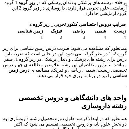
برخلاف رشته های پزشکی و دندان پزشکی که در
زیر گروه 1
گروه
آزمایشی علوم تجربی قرار دارند، داروسازی در
زیر گروه 2
این
گروه آزمایشی جا دارد.
ضرایب دروس اختصاصی کنکور تجربی _ زیر گروه 2
زیست
شیمی
ریاضی
فیزیک
زمین شناسی
1
2
3
4
4
همانطور که مشاهده می شود، ضریب درس زمین شناسی برای زیر
گروه 2، 1 در نظر گرفته می شود. این در حالی است که ضریب این
درس برای رشته های پزشکی و دندان پزشکی در زیر گروه 1، صفر
میباشد. بنابراین متقاضیان این رشته علاوه بر مطالعه ی چهار درس
تخصصی زیست، شیمی، ریاضی و فیزیک، مطالعه ی
درس زمین
شناسی
را نیز در برنامه ریزی خود قرار می دهند.
.
واحد های دانشگاهی و دروس تخصصی
رشته داروسازی
همانطور که در ابتدا ذکر شد طول دوره تحصیل رشته داروسازی، به
دو بخش علوم پایه و دروس تخصصی تقسیم می شود که اکثر