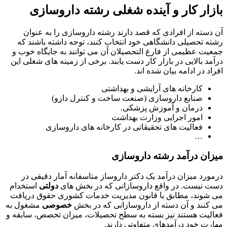
بازار کار و آینده شغلی رشته داروسازی
آن دسته از افرادی که قصد دارند رشته داروسازی را به عنوان
رشته تحصیلی دانشگاهی خود انتخاب کنند، توجه داشته باشند که
جمعیت عظیمی از فارغ التحصیلان آن می توانند به جایگاه خوب و
درآمد بالایی در بازار کار دست یابند. برخی از زمینه های شغلی این
افراد در ادامه بیان شده اند.
کارخانه های آرایشی و بهداشتی
صنایع داروسازی (صنعت ساخت و کنترل دارو)
درمان و آموزش پزشکی.
امور اجرایی وزارت بهداشت
فعالیت های تحقیقاتی در کارخانه های داروسازی
…
میزان درآمد رشته داروسازی
درمورد میزان درآمد یک دکتر داروساز متاسفانه آمار دقیقی در
دست نیست. در واقع داروسازانی که در بخش های
دولتی
استخدام
می شوند، مطابق با قانون مدیریت خدمات کشوری حقوق دریافت
می کنند و آن دسته از داروسازانی که در بخش
خصوصی
مشغول به
فعالیت هستند نیز بسته به سطح تحصیلات، میزان تخصص، سابقه و
مهارت خود درآمدهای متفاوتی دارند.