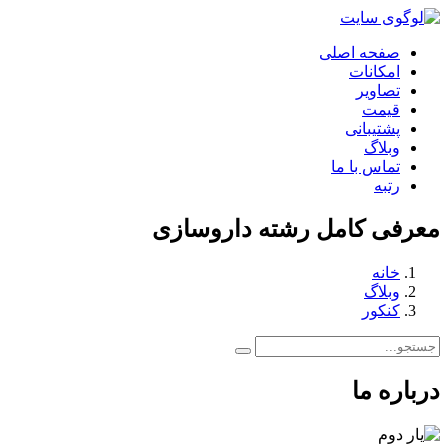
صفحه اصلی
امکانات
تصاویر
قیمت
پشتیبانی
وبلاگ
تماس با ما
رتبه
معرفی کامل رشته داروسازی
خانه
وبلاگ
کنکور
درباره ما