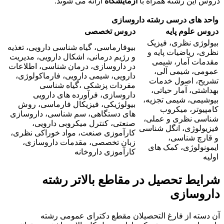
دروس این رشته همراه با
آزمایشگاه
ارائه می شوند.
واحد های درسی رشته داروسازی
دروس علوم پایه
دروس تخصصی
بیولوژی‌ نظری‌، فیزیک‌
بیوفارماسی، گیاه‌ شناسی‌ دارویی‌، تغذیه‌
نظری‌، ریاضیات‌ پایه‌ و
و رژیم‌ درمانی‌، اشکال‌ دارویی‌، مدیریت‌
مقدمات‌ آمار، شیمی‌
در داروسازی‌، درمان‌ شناسی‌، اطلاعات‌
عمومی‌، شیمی‌ آلی‌،
دارویی‌، شیمی‌ دارویی‌، فارماکولوژی‌،
تشریح‌، اصول‌ خدمات‌
مفردات‌ پزشکی‌ ،گیاه ‌شناسی‌
بهداشتی‌، آمار حیاتی‌،
داروسازی، فرآورده‌ های‌ دارویی‌
بیوشیمی‌، شیمی‌ تجزیه‌،
بیولوژیکی‌، فیزیکال‌ فارماسی‌، روش‌
کامپیوتر، میکروب
های‌ دستگاهی‌، سم ‌شناسی‌، داروسازی‌
‌شناسی‌ نظری‌ و عملی‌،
صنعتی‌، کنترل‌ میکروبی‌ دارویی‌،
فیزیولوژی، انگل‌ شناسی‌
کارآموزی‌ صنعت، مواد خوراکی‌ نظری‌‌،
و قارچ ‌شناسی‌،
زبان‌ تخصصی‌، مقدمات‌ داروسازی‌‌،
ایمونولوژی‌، کمک ‌های‌
کارآموزی‌ داروخانه‌
اولیه‌
شرایط تحصیل
در مقاطع بالاتر رشته
داروسازی
آن دسته از فارغ التحصیلان مقطع دکترای عمومی رشته