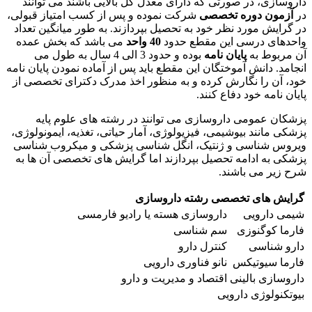
داروسازی، در صورتی که دارای معدل کل بالایی باشند می توانند
در
آزمون دوره تخصصی
شرکت نموده و پس از کسب امتیاز قبولی،
در گرایش مورد نظر خود به تحصیل بپردازند. به طور میانگین تعداد
واحدهای درسی این مقطع حدود
40 واحد
می باشد که بخش عمده
آن مربوط به
پایان نامه
بوده و حدود 3 الی 4 سال به طول می
انجامد. دانش آموختگان این مقطع باید پس از آماده نمودن پایان نامه
خود، آن را نگارش کرده و به منظور اخذ مدرک دکترای تخصصی از
پایان نامه خود دفاع کنند.
پزشکان عمومی داروسازی می توانند در رشته های علوم پایه
پزشکی مانند بیوشیمی، فیزیولوژی، آمار حیاتی، تغذیه، ایمونولوژی،
ویروس شناسی و ژنتیک، انگل شناسی پزشکی و میکروب شناسی
پزشکی به ادامه تحصیل بپردازند اما گرایش های تخصصی آن ها به
شرح زیر می باشند.
گرایش های تخصصی رشته داروسازی
شیمی دارویی
داروسازی هسته یا رادیو فارمسی
فارما کوگنوزی
سم شناسی
دارو شناسی
کنترل دارو
فارما سیوتیکس
نانو فناوری دارویی
داروسازی بالینی
اقتصاد و مدیریت و دارو
بیوتکنولوژی دارویی