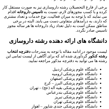
برخی از فارغ التحصیلان رشته داروسازی نیز به صورت مستقل کار
کرده و با کسب مجوزهای لازم، نسبت به
تاسیس داروخانه
اقدام
می نمایند که با توجه به میزان فعالیت، نوع خدمات و تعداد مشتری
که دارند، به درآمدهای متفاوتی دست می یابند. البته در برخی
مناطق ممکن است به دلیل تعداد زیاد داروخانه ها هر ساله مجوز
تاسیس صادر نگردد.
دانشگاه های ارائه دهنده رشته داروسازی
لیست موجود در ادامه مقاله با توجه به مندرجات
دفترچه انتخاب
رشته کنکور
گردآوری شده اند که برای آگاهی از لیست تمامی این
رشته ها می توانید به دفترچه مذکور مراجعه نمایید.
دانشگاه علوم پزشکی اردبیل
دانشگاه علوم پزشکی ارومیه
دانشگاه علوم پزشکی اصفهان
دانشگاه علوم پزشکی البرز – کرج
دانشگاه علوم پزشکی بقیه اله (عج) – تهران
دانشگاه علوم پزشکی بندرعباس
دانشگاه علوم پزشکی تبریز
دانشگاه علوم پزشکی تهران
دانشگاه علوم پزشکی جندی شاپور – اهواز