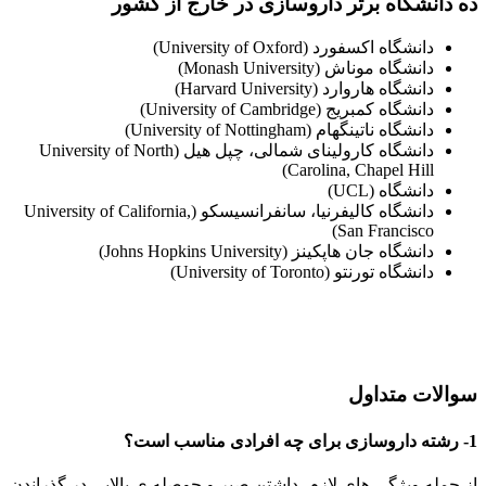
ده دانشگاه برتر داروسازی در خارج از کشور
دانشگاه اکسفورد (University of Oxford)
دانشگاه موناش (Monash University)
دانشگاه هاروارد (Harvard University)
دانشگاه کمبریج (University of Cambridge)
دانشگاه ناتینگهام (University of Nottingham)
دانشگاه کارولینای شمالی، چپل هیل (University of North
Carolina, Chapel Hill)
دانشگاه (UCL)
دانشگاه کالیفرنیا، سانفرانسیسکو (University of California,
San Francisco)
دانشگاه جان هاپکینز (Johns Hopkins University)
دانشگاه تورنتو (University of Toronto)
سوالات متداول
1- رشته داروسازی برای چه افرادی مناسب است؟
از جمله ویژگی های لازم، داشتن صبر و حوصله ی بالایی در گذراندن