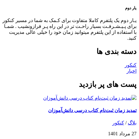
یار دوم
یـار دوم یک پلتفرم کاملا متفاوت برای کـمک به شما در مسیر کنکور
برای پـیـشـرفـت بسیار راحـت تر در این راه پـر فرازونشیب . شمـا
با استفاده از این پلتفرم میتوانید زمان خود را خیلی عالی مدیریت
کنید.
دسته بندی ها
کنکور
اخبار
پست های پر بازدید
تمدید زمان ثبت‌نام کتاب درسی دانش‌آموزان
بلاگ
/
کنکور
27 مرداد 1401