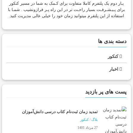
یـار دوم یک پلتفرم کاملا متفاوت برای کـمک به شما در مسیر کنکور
برای پـیـشـرفـت بسیار راحـت تر در این راه پـر فرازونشیب . شمـا با
استفاده از این پلتفرم میتوانید زمان خود را خیلی عالی مدیریت کنید.
دسته بندی ها
کنکور
اخبار
پست های پر بازدید
تمدید زمان ثبت‌نام کتاب درسی دانش‌آموزان
بلاگ
/
کنکور
27 مرداد 1401