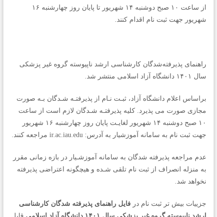
از ساعت ۱۰ صبح دوشنبه ۱۴ شهریور تا پایان روز چهارشنبه ۱۶
شهریور جهت ثبت نام اقدام کنند.
راهنمای پذیرفته‌شدگان کارشناسی ارشد ناپیوسته گروه غیر پزشکی
سال ۱۴۰۱ دانشگاه آزاد اسلامی منتشر شد.
براساس اعلام دانشگاه آزاد، ثبـت نـام از پذیرفتـه شـدگان بـه صورت
مجازی صورت می پذیرد. کلیه پذیرفتـه شـدگان لازم است از ساعت
۱۰ صبح دوشنبه ۱۴ شهریور لغایـت پایان روز چهارشنبه ۱۶ شهریور
جهت ثبت نام به سامانه آموزشیار به آدرس: ir.ac.iau.edu مراجعه کنند.
عدم مراجعه پذیرفته شدگان به سامانه آموزشـیار در بازه زمانی مقرر
به منزله انصراف از ثبت نام تلقی شـده و هیچگونه اعتراضی پذیرفته
نخواهد شد.
جزییات بیش تر ثبت نام در
فایل راهنمای پذیرفته شدگان کارشناسی
ارشد ناپیوسته گروه غیر پزشکی سال ۱۴۰۱ دانشگاه آزاد اسلامی
قابل