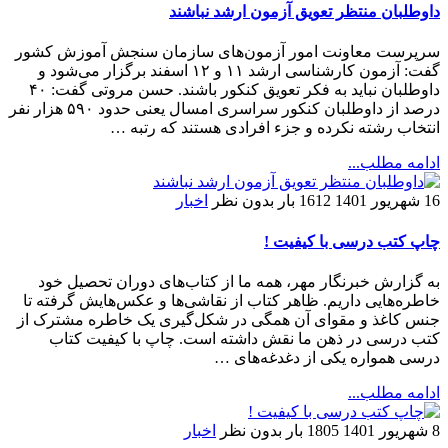
داوطلبان منتظر تعویق آزمون ارشد نباشند
سرپرست معاونت امور آزمون‌های سازمان سنجش آموزش کشور
گفت: آزمون کارشناسی ارشد ۱۱ و ۱۲ اسفند برگزار می‌شود و
داوطلبان نباید به فکر تعویق کنکور باشند. حسن مروتی گفت: ۴۰
درصد از داوطلبان کنکور سراسری امسال یعنی حدود ۵۹۰ هزار نفر
انتخاب رشته نکرده و جزء افرادی هستند که رتبه …
ادامه مطلب...
16 شهریور 1401
1612 بار
بدون نظر
اخبار
چاپ کتب درسی با کیفیت !
به گزارش خبرنگار مهر، همه ما از کتاب‌های دوران تحصیل خود
خاطره‌هایی داریم. ظاهر کتاب از نقاشی‌ها و عکس‌هایش گرفته تا
جنس کاغذ و مقوای آن همگی در شکل‌گیری یک خاطره مشترک از
کتب درسی در ذهن ما نقش داشته است. چاپ با کیفیت کتاب
درسی همواره یکی از دغدغه‌های …
ادامه مطلب...
8 شهریور 1401
1805 بار
بدون نظر
اخبار