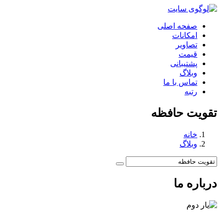
صفحه اصلی
امکانات
تصاویر
قیمت
پشتیبانی
وبلاگ
تماس با ما
رتبه
تقویت حافظه
خانه
وبلاگ
درباره ما