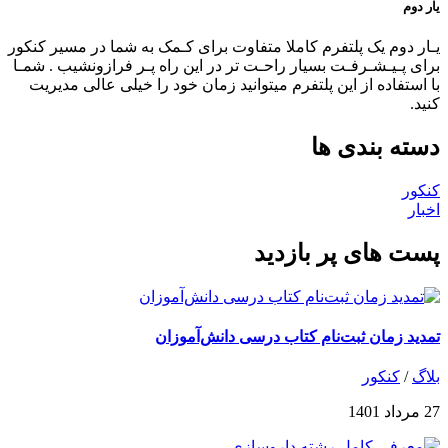
یار دوم
یـار دوم یک پلتفرم کاملا متفاوت برای کـمک به شما در مسیر کنکور
برای پـیـشـرفـت بسیار راحـت تر در این راه پـر فرازونشیب . شمـا
با استفاده از این پلتفرم میتوانید زمان خود را خیلی عالی مدیریت
کنید.
دسته بندی ها
کنکور
اخبار
پست های پر بازدید
تمدید زمان ثبت‌نام کتاب درسی دانش‌آموزان
بلاگ
/
کنکور
27 مرداد 1401