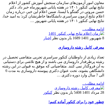
معاون امور آزمون‌های سازمان سنجش آموزش کشور از اعلام
نتایج نهایی کنکور ۱۴۰۱ در هفته پایانی شهریورماه خبر داد. دکتر
حسن مروتی در گفتگو با ایسنا، ضمن اعلام این خبر، درباره زمان
اعلام نتایج آزمون سراسری دانشگاه‌ها خاطرنشان کرد: به امید خدا،
نتایج نهایی کنکور ۱۴۰۱ در هفته پایانی شهریور …
ادامه مطلب...
8 شهریور 1401
1689 بار
بدون نظر
اخبار
معرفی کامل رشته داروسازی
تعداد زیادی از داوطلبان کنکور سراسری تجربی متقاضی تحصیل در
رشته پرطرفدار داروسازی می باشند و از هیچ تلاشی برای دستیابی
به آن فروگذار نمی کنند. متقاضیانی که موفق به قبولی در این رشته
دانشگاهی بشوند، تحت عنوان دکتری پیوسته داروسازی به مدت 6
الی 7 سال وارد دوره دکتری …
ادامه مطلب...
28 مرداد 1401
5408 بار
بدون نظر
کنکور
چطور خود را برای کنکور آماده کنیم!