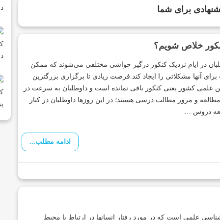
نهادی برای شما
کنکور خلاص شویم؟
بان در ایام نزدیک کنکور درگیر حواشی مختلفی می‌شوند که ممکن
رای آنها مشکلاتی را ایجاد کند.فرصت زیادی تا برگزاری بزرگترین
ن علمی کشور یعنی کنکور باقی نمانده است و داوطلبان به سرعت در
طالعه و مرور مطالب درسی هستند؛ در این روز‌ها داوطلبان در کنار
عه دروس …
ادامه مطلب...
ناسی علمی است که در مورد رفتار انسانها در ارتباط با محیط