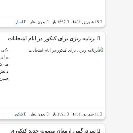
16 شهریور 1401
1667 بار
بدون نظر
اخبار
برنامه‌ ریزی برای کنکور در ایام امتحانات
یکی ا
برای 
می‌کن
دانش‌
همین
11 شهریور 1401
1593 بار
بدون نظر
کنکور
سردرگمی ارمغان مصوبه جدید کنکوری