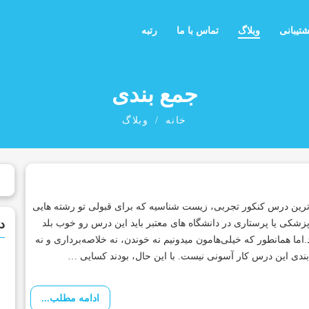
شتیبانی
وبلاگ
تماس با ما
رتبه
جمع بندی
خانه
وبلاگ
رین درس کنکور تجربی، زیست شناسیه که برای قبولی تو رشته هایی
د
زشکی یا پرستاری در دانشگاه های معتبر باید این درس رو خوب بلد
.اما همانطور که خیلی‌هامون میدونیم نه خوندن، نه خلاصه‌برداری و نه
ندی این درس کار آسونی نیست. با این حال، بودند کسایی …
ادامه مطلب...