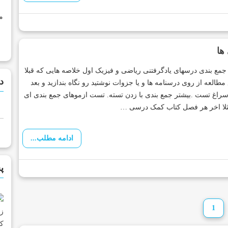
م
ها
جمع بندی درسهای یادگرفتنی ریاضی و فیزیک اول خلاصه هایی که قبلا
د
مطالعه از روی درسنامه ها و یا جزوات نوشتید رو نگاه بندازید و بعد
سراغ تست .بیشتر جمع بندی با زدن تسته. تست ازموهای جمع بندی ای
ثلا اخر هر فصل کتاب کمک درسی …
ادامه مطلب...
پ
1