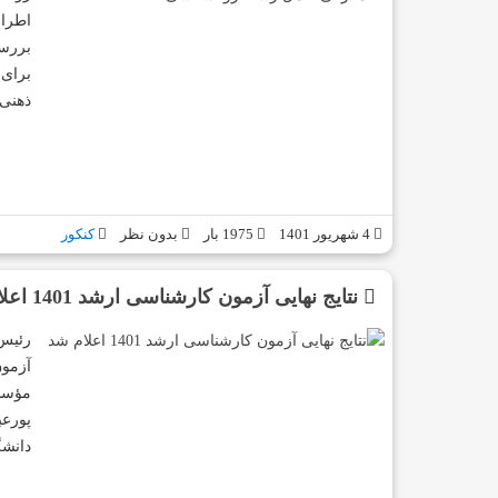
اطراف
بررسی
برای 
ذهنی
4 شهریور 1401
1975 بار
بدون نظر
کنکور
نتایج نهایی آزمون کارشناسی ارشد 1401 اعلام شد
رئیس 
مؤسسا
پورعب
دانشگ