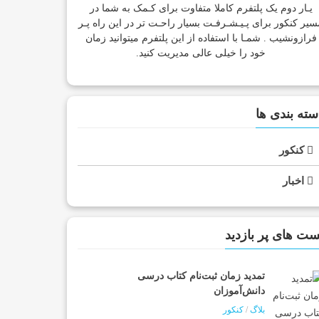
یـار دوم یک پلتفرم کاملا متفاوت برای کـمک به شما در
سیر کنکور برای پـیـشـرفـت بسیار راحـت تر در این راه پـر
فرازونشیب . شمـا با استفاده از این پلتفرم میتوانید زمان
خود را خیلی عالی مدیریت کنید.
سته بندی ها
کنکور
اخبار
ست های پر بازدید
تمدید زمان ثبت‌نام کتاب درسی
دانش‌آموزان
بلاگ
/
کنکور