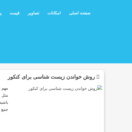
صفحه اصلی
امکانات
تصاویر
قیمت
پ
روش خواندن زیست شناسی برای کنکور
مهم ت
مثل پ
باشید
جمع ب