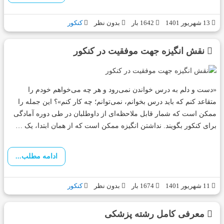
13 شهریور 1401
1642 بار
بدون نظر
کنکور
نقش انگیزه جهت موفقیت در کنکور
«دست و دلم به درس خواندن نمی‌رود و هر چه می‌خواهم خودم را
متقاعد کنم که باید درس بخوانم، نمی‌توانم؛ چه کار کنم»؟ این جمله را
ممکن است که شمار قابل ملاحظه‌ای از داوطلبان در طی دوره آمادگی
برای کنکور بگویند. نداشتن انگیزه ممکن است که از همان ابتدا، یک …
ادامه مطلب...
11 شهریور 1401
1674 بار
بدون نظر
کنکور
معرفی کامل رشته پزشکی