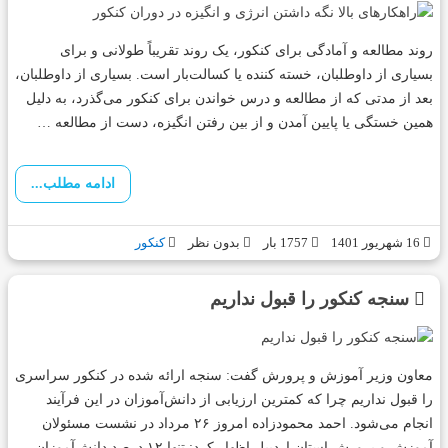
روند مطالعه و آمادگی برای کنکور، یک روند تقریباً طولانی و برای
بسیاری از داوطلبان، خسته کننده یا کسالت‌بار است. بسیاری از داوطلبان،
بعد از مدتی که از مطالعه و درس خواندن برای کنکور می‌گذرد، به دلیل
همین خستگی یا پایین آمدن و از بین رفتن انگیزه، دست از مطالعه …
ادامه مطلب...
16 شهریور 1401
1757 بار
بدون نظر
کنکور
سنجه کنکور را قبول نداریم
معاون وزیر آموزش و پرورش گفت: سنجه ارائه شده در کنکور سراسری
را قبول نداریم چرا که کمترین ارزیابی از دانش‌آموزان در این فرآیند
انجام می‌شود. احمد محمودزاده امروز ۲۶ مرداد در نشست مسئولان
آموزش و پرورش استان اردبیل اظهار کرد: تنها ۱۲ درصد دانش‌آموزان