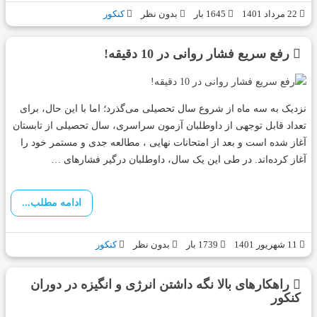
22 مرداد 1401
1645 بار
بدون نظر
کنکور
رفع سریع فشار روانی در 10 دقیقه!
نزدیک به سه ماه از شروع سال تحصیلی می‌گذرد؛ اما با این حال، برای
تعداد قابل توجهی از داوطلبان آزمون سراسری، سال تحصیلی از تابستان
آغاز شده است و بعد از امتحانات نهایی ، مطالعه جدی و مستمر خود را
آغاز کرده‌اند. در طی این یک سال، داوطلبان درگیر فشارهای …
ادامه مطلب...
11 شهریور 1401
1739 بار
بدون نظر
کنکور
راهکارهای بالا نگه داشتن انرژی و انگیزه در دوران
کنکور