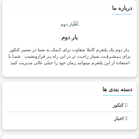
درباره ما
یار دوم
یـار دوم یک پلتفرم کاملا متفاوت برای کـمک به شما در مسیر کنکور
برای پـیـشـرفـت بسیار راحـت تر در این راه پـر فرازونشیب . شمـا با
استفاده از این پلتفرم میتوانید زمان خود را خیلی عالی مدیریت کنید.
دسته بندی ها
کنکور
اخبار