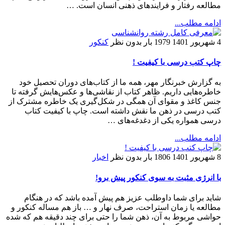
مطالعه رفتار و فرایندهای ذهنی انسان است. …
ادامه مطلب...
4 شهریور 1401
1979 بار
بدون نظر
کنکور
چاپ کتب درسی با کیفیت !
به گزارش خبرنگار مهر، همه ما از کتاب‌های دوران تحصیل خود
خاطره‌هایی داریم. ظاهر کتاب از نقاشی‌ها و عکس‌هایش گرفته تا
جنس کاغذ و مقوای آن همگی در شکل‌گیری یک خاطره مشترک از
کتب درسی در ذهن ما نقش داشته است. چاپ با کیفیت کتاب
درسی همواره یکی از دغدغه‌های …
ادامه مطلب...
8 شهریور 1401
1806 بار
بدون نظر
اخبار
با انرژی مثبت به سوی کنکور پیش برو!
شاید برای شما داوطلب عزیز هم پیش آمده باشد که در هنگام
مطالعه یا زمان استراحت، صرف نهار و … باز هم مساله کنکور و
حواشی مربوط به آن، ذهن شما را حتی برای چند دقیقه هم که شده