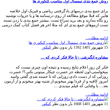
روش جمع بندی نیمسال اول مناسب کنکوری ها
برای جمع بندی درسهای یادگرفتنی ریاضی و فیزیک اول خلاصه
هایی که قبلا موقع مطالعه از روی درسنامه ها و یا جزوات نوشتید
رو نگاه بندازید و بعد برید سراغ تست .بیشتر جمع بندی با زدن تسته.
تست ازموهای جمع بندی ای که مثلا اخر هر فصل کتاب کمک درسی
…
ادامه مطلب...
15 شهریور 1401
1592 بار
بدون نظر
کنکور
مشاوره انگیزشی : تا حالا فکر کردی که …
فکر کن روز اعلام نتایج رسیده و نتیجه اون چیزی نیست که
میخواستی،اون لحظه جز حسرت چیکار میتونی بکنی؟! حسرت
روزایی که از دست دادی،روزایی که تا خسته شدی گفتی واسه
امروز کافیه و از فردا بهتر میخونم،از شنبه بهتر میخونم و از آزمون
بعد… یا وقتایی که فیلم میدیدی …
ادامه مطلب...
11 شهریور 1401
1668 بار
بدون نظر
کنکور