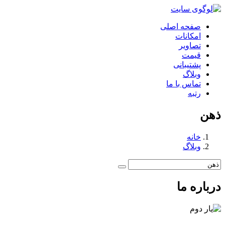
صفحه اصلی
امکانات
تصاویر
قیمت
پشتیبانی
وبلاگ
تماس با ما
رتبه
ذهن
خانه
وبلاگ
درباره ما