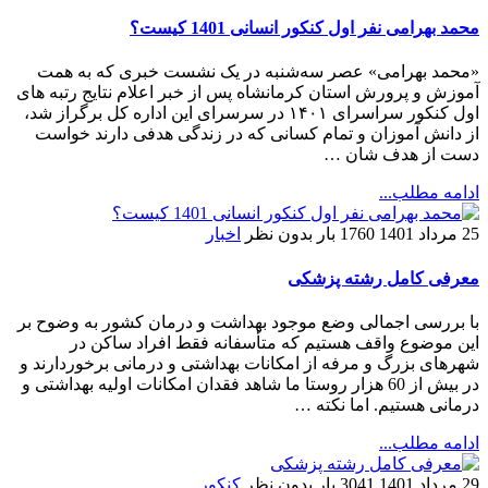
محمد بهرامی نفر اول کنکور انسانی 1401 کیست؟
«محمد بهرامی» عصر سه‌شنبه در یک نشست خبری که به همت
آموزش و پرورش استان کرمانشاه پس از خبر اعلام نتایج رتبه های
اول کنکور سراسرای ۱۴۰۱ در سرسرای این اداره کل برگراز شد،
از دانش آموزان و تمام کسانی که در زندگی هدفی دارند خواست
دست از هدف شان …
ادامه مطلب...
25 مرداد 1401
1760 بار
بدون نظر
اخبار
معرفی کامل رشته پزشکی
با بررسی اجمالی وضع موجود بهداشت و درمان کشور به وضوح بر
این موضوع واقف هستیم که متأسفانه فقط افراد ساکن در
شهرهای بزرگ و مرفه از امکانات بهداشتی و درمانی برخوردارند و
در بیش از 60 هزار روستا ما شاهد فقدان امکانات اولیه بهداشتی و
درمانی هستیم. اما نکته …
ادامه مطلب...
29 مرداد 1401
3041 بار
بدون نظر
کنکور