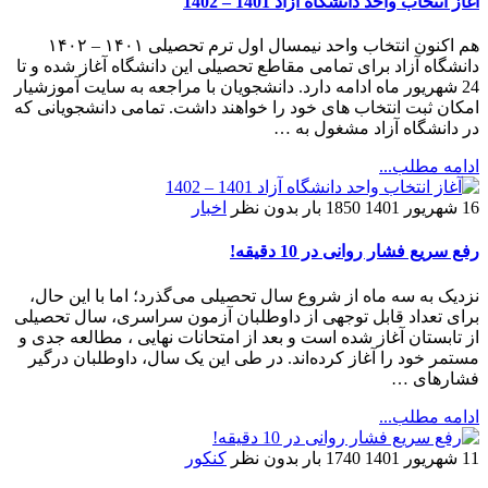
آغاز انتخاب واحد دانشگاه آزاد 1401 – 1402
هم اکنون انتخاب واحد نیمسال اول ترم تحصیلی ۱۴۰۱ – ۱۴۰۲
دانشگاه آزاد برای تمامی مقاطع تحصیلی این دانشگاه آغاز شده و تا
24 شهریور ماه ادامه دارد. دانشجویان با مراجعه به سایت آموزشیار
امکان ثبت انتخاب های خود را خواهند داشت. تمامی دانشجویانی که
در دانشگاه آزاد مشغول به …
ادامه مطلب...
16 شهریور 1401
1850 بار
بدون نظر
اخبار
رفع سریع فشار روانی در 10 دقیقه!
نزدیک به سه ماه از شروع سال تحصیلی می‌گذرد؛ اما با این حال،
برای تعداد قابل توجهی از داوطلبان آزمون سراسری، سال تحصیلی
از تابستان آغاز شده است و بعد از امتحانات نهایی ، مطالعه جدی و
مستمر خود را آغاز کرده‌اند. در طی این یک سال، داوطلبان درگیر
فشارهای …
ادامه مطلب...
11 شهریور 1401
1740 بار
بدون نظر
کنکور