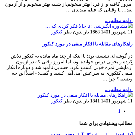
امروز کافیه و از فردا بهتر میخونم،از شنبه بهتر میخونم و از آزمون
بعد… یا وقتایی که فیلم میدیدی …
ادامه مطلب...
11 شهریور 1401
1668 بار
بدون نظر
کنکور
راهکارهای مقابله با افکار منفی در مورد کنکور
در گوشه‌ای نشسته بود؛ با اینکه از چند ماه مانده به کنکور تلاش
کرده و بخوبی درس خوانده بود، اما امروز وقتی که در آزمون
آزمایشی نمره خوبی کسب نکرد، حسابی ناامید شد و دوباره افکار
منفی کنکوری به سراغش آمد. آهی کشید و گفت: «اصلاً این چه
وضعیه؟ چرا …
ادامه مطلب...
11 شهریور 1401
1841 بار
بدون نظر
کنکور
1
مطالب پیشنهادی برای شما