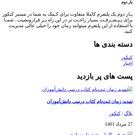
یار دوم
یـار دوم یک پلتفرم کاملا متفاوت برای کـمک به شما در مسیر کنکور
برای پـیـشـرفـت بسیار راحـت تر در این راه پـر فرازونشیب . شمـا
با استفاده از این پلتفرم میتوانید زمان خود را خیلی عالی مدیریت
کنید.
دسته بندی ها
کنکور
اخبار
پست های پر بازدید
تمدید زمان ثبت‌نام کتاب درسی دانش‌آموزان
بلاگ
/
کنکور
27 مرداد 1401