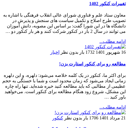
تغییرات کنکور 1402
معاون ستاد علم و فناوری شورای عالی انقلاب فرهنگی با اشاره به
تصویب طرح اصلاح و تکمیل سیاست های سنجش و پذیرش در
دانشگاه ها در این شورا گفت: بر اساس این مصوبه، دانش آموزان
می توانند در سال 2 بار در کنکور شرکت کنند و هر بار کنکور دو …
ادامه مطلب...
16 شهریور 1401
1732 بار
بدون نظر
اخبار
مطالعه رو برای کنکور استارت بزن!
براى اکثر ما، کنکور در یک کلمه خلاصه می‌شود: دلهره، و این دلهره
زمانى ایجاد می‌شود که زمان محدود است و شما با خستگى به حجم
عظیمى از مطالبى که باید مطالعه کنید خیره شده‌اید. تنها راه چاره
این مشکل، شروع زود هنگام مطالعه برای کنکور است. می‌خواهید
باور کنید …
ادامه مطلب...
21 مرداد 1401
1706 بار
بدون نظر
کنکور