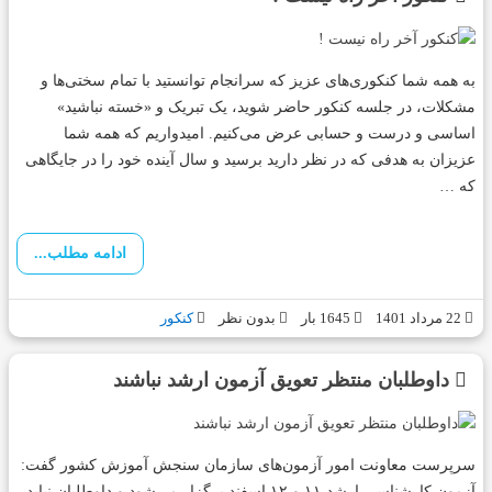
به همه شما کنکوری‌های عزیز که سرانجام توانستید با تمام سختی‌ها و
مشکلات، در جلسه کنکور حاضر شوید، یک تبریک و «خسته نباشید»
اساسی و درست و حسابی عرض می‌کنیم. امیدواریم که همه شما
عزیزان به هدفی که در نظر دارید برسید و سال آینده خود را در جایگاهی
که …
ادامه مطلب...
22 مرداد 1401
1645 بار
بدون نظر
کنکور
داوطلبان منتظر تعویق آزمون ارشد نباشند
سرپرست معاونت امور آزمون‌های سازمان سنجش آموزش کشور گفت:
آزمون کارشناسی ارشد ۱۱ و ۱۲ اسفند برگزار می‌شود و داوطلبان نباید