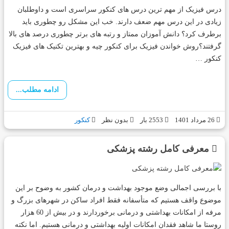
درس فیزیک از مهم ترین درس های کنکور سراسری است و داوطلبان
زیادی در این درس مهم ضعف دارند. خب این مشکل رو چطوری باید
برطرف کرد؟ دانش آموزان ممتاز و رتبه های برتر چطوری درصد های بالا
گرفتند؟روش خواندن فیزیک برای کنکور چیه و بهترین تکنیک های فیزیک
کنکور …
ادامه مطلب...
26 مرداد 1401
2553 بار
بدون نظر
کنکور
معرفی کامل رشته پزشکی
با بررسی اجمالی وضع موجود بهداشت و درمان کشور به وضوح بر این
موضوع واقف هستیم که متأسفانه فقط افراد ساکن در شهرهای بزرگ و
مرفه از امکانات بهداشتی و درمانی برخوردارند و در بیش از 60 هزار
روستا ما شاهد فقدان امکانات اولیه بهداشتی و درمانی هستیم. اما نکته