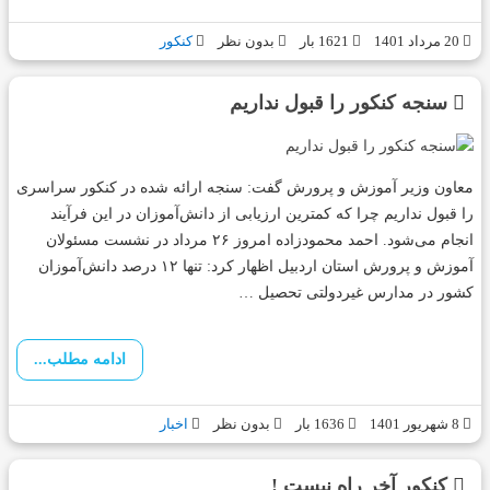
20 مرداد 1401
1621 بار
بدون نظر
کنکور
سنجه کنکور را قبول نداریم
معاون وزیر آموزش و پرورش گفت: سنجه ارائه شده در کنکور سراسری
را قبول نداریم چرا که کمترین ارزیابی از دانش‌آموزان در این فرآیند
انجام می‌شود. احمد محمودزاده امروز ۲۶ مرداد در نشست مسئولان
آموزش و پرورش استان اردبیل اظهار کرد: تنها ۱۲ درصد دانش‌آموزان
کشور در مدارس غیردولتی تحصیل …
ادامه مطلب...
8 شهریور 1401
1636 بار
بدون نظر
اخبار
کنکور آخر راه نیست !