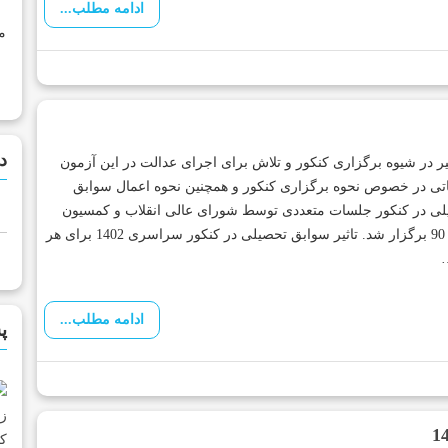
ادامه مطلب...
م
د
ییر در شیوه برگزاری کنکور و تلاش برای اجرای عدالت در این آزمون
ی در خصوص نحوه برگزاری کنکور و همچنین نحوه اعمال سوابق
ی در کنکور جلسات متعددی توسط شورای عالی انقلاب و کمسیون
اصل 90 برگزار شد. تاثیر سوابق تحصیلی در کنکور سراسری 1402 برای هر
…
ادامه مطلب...
پ