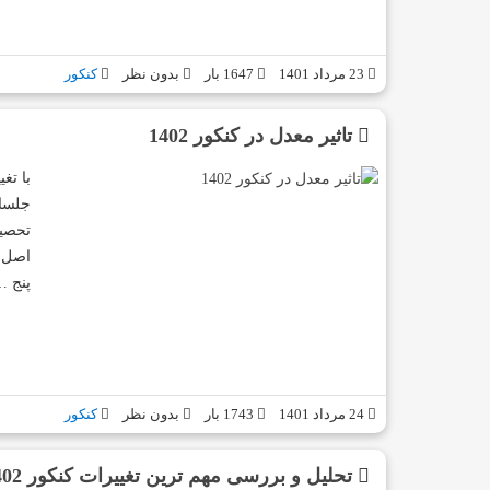
23 مرداد 1401
1647 بار
بدون نظر
کنکور
تاثیر معدل در کنکور 1402
با تغ
جلسات
تحصیل
پنج 
24 مرداد 1401
1743 بار
بدون نظر
کنکور
تحلیل و بررسی مهم ترین تغییرات کنکور 1402