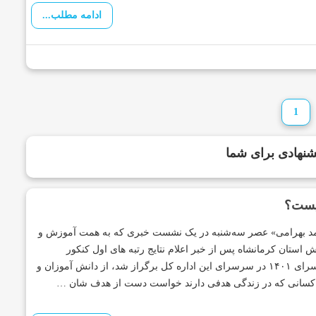
ادامه مطلب...
1
نهادی برای شما
د بهرامی» عصر سه‌شنبه در یک نشست خبری که به همت آموزش و
 استان کرمانشاه پس از خبر اعلام نتایج رتبه های اول کنکور
سراسرای ۱۴۰۱ در سرسرای این اداره کل برگراز شد، از دانش آموزان و
 کسانی که در زندگی هدفی دارند خواست دست از هدف شان …