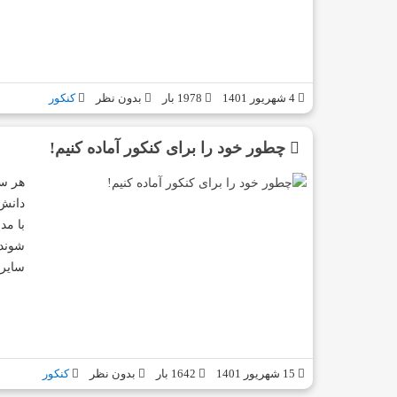
4 شهریور 1401
1978 بار
بدون نظر
کنکور
چطور خود را برای کنکور آماده کنیم!
هر سا
دانش‌
با مد
شوند.
سایر
15 شهریور 1401
1642 بار
بدون نظر
کنکور