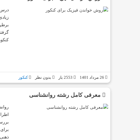
درس 
زیادی
برطرف
گرفتن
کنکو
26 مرداد 1401
2553 بار
بدون نظر
کنکور
معرفی کامل رشته روانشناسی
روانش
اطراف
بررسی
برای 
ذهنی