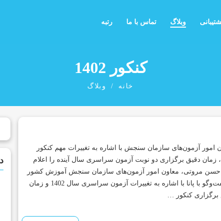
شتیبانی
وبلاگ
تماس با ما
رتبه
کنکور 1402
خانه
وبلاگ
 امور آزمون‌های سازمان سنجش با اشاره به تغییرات مهم کنکور
د
1402، زمان دقیق برگزاری دو نوبت آزمون سراسری سال آینده را اعلام
 حسن مروتی، معاون امور آزمون‌های سازمان سنجش آموزش کشور
در گفت‌وگو با پانا با اشاره به تغییرات آزمون سراسری سال 1402 و زمان
برگزاری کنکور …