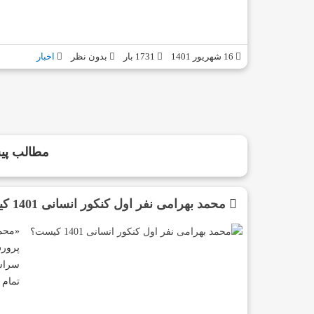
16 شهریور 1401
1731 بار
بدون نظر
اخبار
مطالب پیش
محمد بهرامی نفر اول کنکور انسانی 1401 کیست؟
«محم
پرورش
تمام