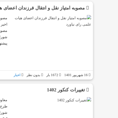
مصوبه امتیاز نقل و انتقال فرزندان اعضای ه
مصوبه
اخیر 
مصوبه
شورای
پیشنه
16 شهریور 1401
1672 بار
بدون نظر
اخبار
تغییرات کنکور 1402
معاون
طرح ا