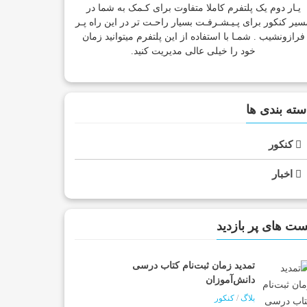
یـار دوم یک پلتفرم کاملا متفاوت برای کـمک به شما در
سیر کنکور برای پـیـشـرفـت بسیار راحـت تر در این راه پـر
فرازونشیب . شمـا با استفاده از این پلتفرم میتوانید زمان
خود را خیلی عالی مدیریت کنید.
سته بندی ها
کنکور
اخبار
ست های پر بازدید
تمدید زمان ثبت‌نام کتاب درسی
دانش‌آموزان
بلاگ
/
کنکور