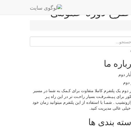
 طرح دوره عمومی
باره ما
 دوم
ر دوم یک پلتفرم کاملا متفاوت برای کـمک به شما در مسیر
ور برای پـیـشـرفـت بسیار راحـت تر در این راه پـر
زونشیب . شمـا با استفاده از این پلتفرم میتوانید زمان خود
خیلی عالی مدیریت کنید.
ته بندی ها