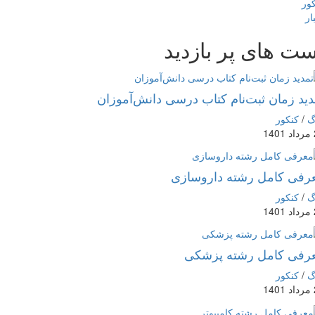
ور
ار
ت های پر بازدید
دید زمان ثبت‌نام کتاب درسی دانش‌آموزان
گ
/
کنکور
1
رفی کامل رشته داروسازی
گ
/
کنکور
1
رفی کامل رشته پزشکی
گ
/
کنکور
1