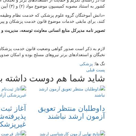
کشور به استناد مصوبه کمیسیون موضوع مواد (۲) و (۳) آیین نامه اجرایی قانون اشاره شده تاریخ ۱۹ مرداد ۱۴۰۱ مقرر شد:
«دانش آموختگان گروه علوم پزشکی که خدمت نظام وظیفه را ب
کنند، برای مابقی خدمات موضوع قانون خدمت پزشکان و پیراپز
تصویر نامه مدیرکل منابع انسانی معاونت توسعه، مدیریت و 
لازم به ذکر است صدور گواهی وضعیت قانون خدمت پزشکان و پ
نخبگان و استعدادهای برتر نیروهای مسلح بوده و امکان صد
تگ ها:
پزشکی
پست قبلی
شاید شما هم دوست داشته ب
داوطلبان منتظر تعویق
آغاز ثبت‌ن
آزمون ارشد نباشند
پذیرفته‌
غیرپزشکی آ