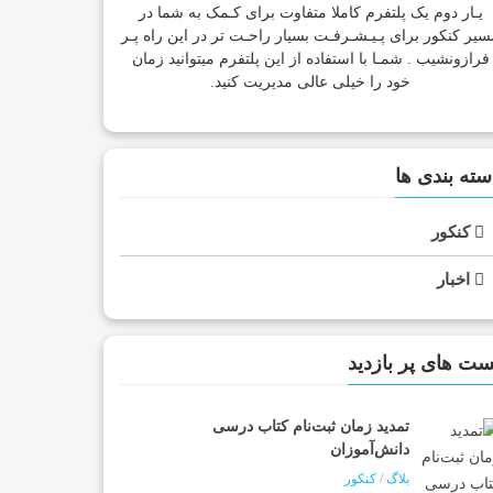
یـار دوم یک پلتفرم کاملا متفاوت برای کـمک به شما در
سیر کنکور برای پـیـشـرفـت بسیار راحـت تر در این راه پـر
فرازونشیب . شمـا با استفاده از این پلتفرم میتوانید زمان
خود را خیلی عالی مدیریت کنید.
سته بندی ها
کنکور
اخبار
ست های پر بازدید
تمدید زمان ثبت‌نام کتاب درسی
دانش‌آموزان
بلاگ
/
کنکور