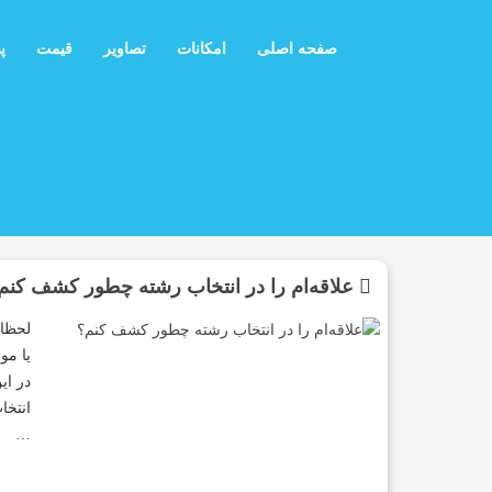
صفحه اصلی
امکانات
تصاویر
قیمت
پ
علاقه‌ام را در انتخاب رشته چطور کشف کنم
لحظات
یا مو
در ای
انتخا
…