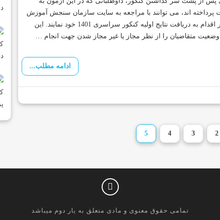
پس از پشت سر گذاشتن کنکور، داوطلبانی که در این آزمون به
 پرداخته اند، می توانند با مراجعه به سایت سازمان سنجش آموزش
کشور اقدام به دریافت نتایج اولیه کنکور سراسری 1401 خود نمایند. این
 وضعیت متقاضیان را از نظر مجاز یا غیر مجاز شدن جهت انجام …
ادامه مطلب...
5
4
3
2
تمامی حقوق معنوی و مادی متعلق به یار دوم میباشد